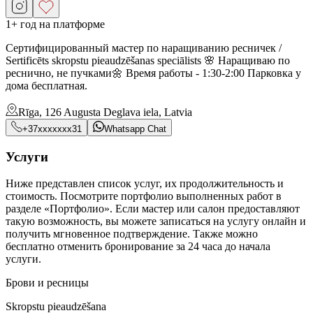
1+ год на платформе
Сертифицированный мастер по наращиванию ресничек /
Sertificēts skropstu pieaudzēšanas speciālists 🌸 Наращиваю по
реснично, не пучками🌼 Время работы - 1:30-2:00 Парковка у
дома бесплатная.
Rīga, 126 Augusta Deglava iela, Latvia
+37xxxxxxx31
Whatsapp Chat
Услуги
Ниже представлен список услуг, их продолжительность и
стоимость. Посмотрите портфолио выполненных работ в
разделе «Портфолио». Если мастер или салон предоставляют
такую возможность, вы можете записаться на услугу онлайн и
получить мгновенное подтверждение. Также можно
бесплатно отменить бронирование за 24 часа до начала
услуги.
Брови и ресницы
Skropstu pieaudzēšana