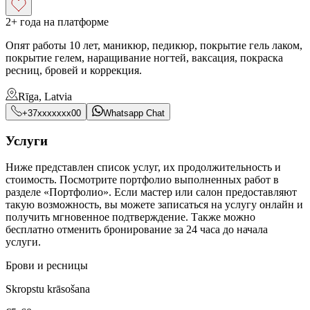
2+ года на платформе
Опят работы 10 лет, маникюр, педикюр, покрытие гель лаком,
покрытие гелем, наращивание ногтей, ваксация, покраска
ресниц, бровей и коррекция.
Rīga, Latvia
+37xxxxxxx00
Whatsapp Chat
Услуги
Ниже представлен список услуг, их продолжительность и
стоимость. Посмотрите портфолио выполненных работ в
разделе «Портфолио». Если мастер или салон предоставляют
такую возможность, вы можете записаться на услугу онлайн и
получить мгновенное подтверждение. Также можно
бесплатно отменить бронирование за 24 часа до начала
услуги.
Брови и ресницы
Skropstu krāsošana