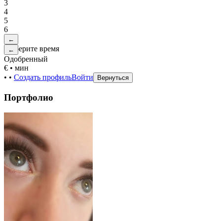
3
4
5
6
←
Выберите время
←
Одобренный
€
•
мин
•
•
Создать профиль
Войти
Вернуться
Портфолио