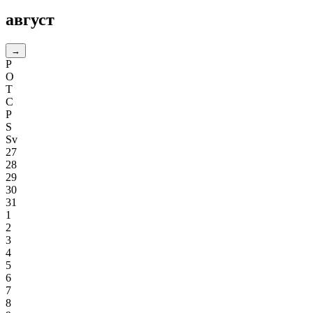
август
→
P
O
T
C
P
S
Sv
27
28
29
30
31
1
2
3
4
5
6
7
8