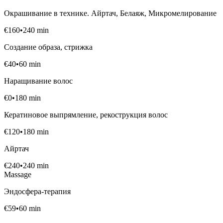
Окрашивание в технике. Айртач, Белаяж, Микромелирование
€
160
•
240
min
Создание образа, стрижка
€
40
•
60
min
Наращивание волос
€
0
•
180
min
Кератиновое выпрямление, рекострукция волос
€
120
•
180
min
Айртач
€
240
•
240
min
Massage
Эндосфера-терапия
€
59
•
60
min