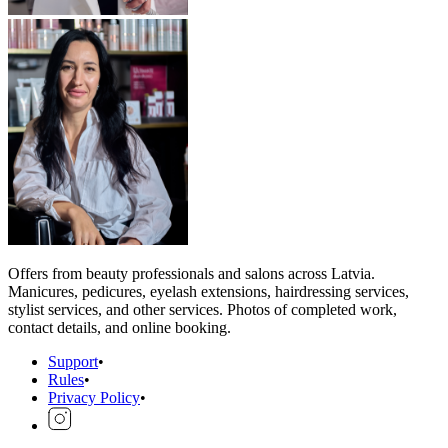
Offers from beauty professionals and salons across Latvia.
Manicures, pedicures, eyelash extensions, hairdressing services,
stylist services, and other services. Photos of completed work,
contact details, and online booking.
Support
•
Rules
•
Privacy Policy
•