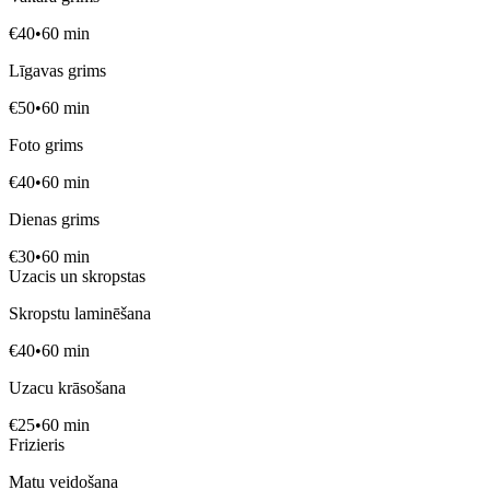
€
40
•
60
min
Līgavas grims
€
50
•
60
min
Foto grims
€
40
•
60
min
Dienas grims
€
30
•
60
min
Uzacis un skropstas
Skropstu laminēšana
€
40
•
60
min
Uzacu krāsošana
€
25
•
60
min
Frizieris
Matu veidošana