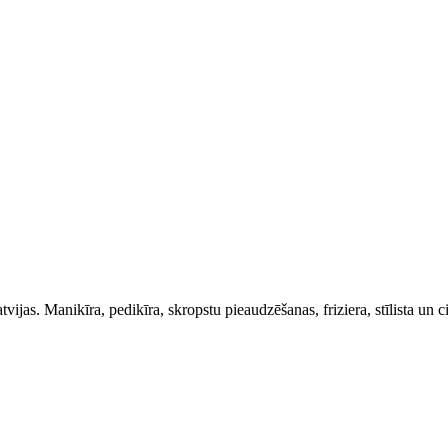
as. Manikīra, pedikīra, skropstu pieaudzēšanas, friziera, stīlista un ci