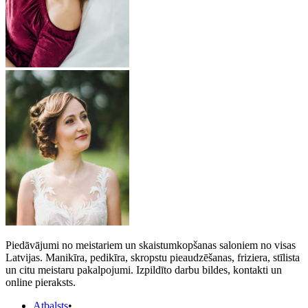
Piedāvājumi no meistariem un skaistumkopšanas saloniem no visas
Latvijas. Manikīra, pedikīra, skropstu pieaudzēšanas, friziera, stīlista
un citu meistaru pakalpojumi. Izpildīto darbu bildes, kontakti un
online pieraksts.
Atbalsts
•