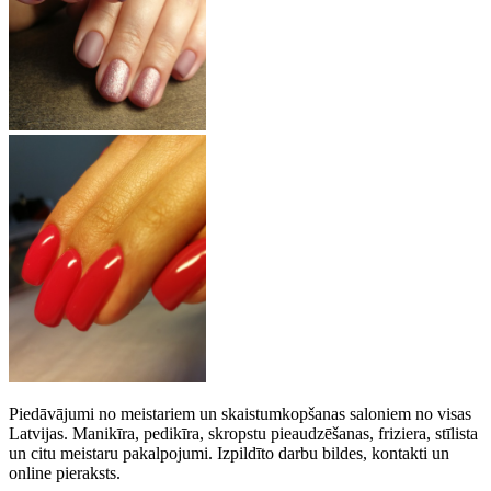
Piedāvājumi no meistariem un skaistumkopšanas saloniem no visas
Latvijas. Manikīra, pedikīra, skropstu pieaudzēšanas, friziera, stīlista
un citu meistaru pakalpojumi. Izpildīto darbu bildes, kontakti un
online pieraksts.