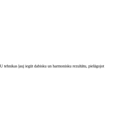
U tehnikas ļauj iegūt dabisku un harmonisku rezultātu, pielāgojot