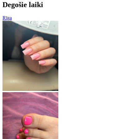
Degošie laiki
Rīga