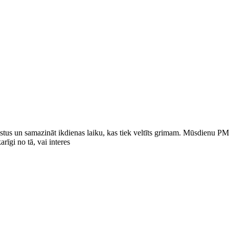
bstus un samazināt ikdienas laiku, kas tiek veltīts grimam. Mūsdienu PM
rīgi no tā, vai interes