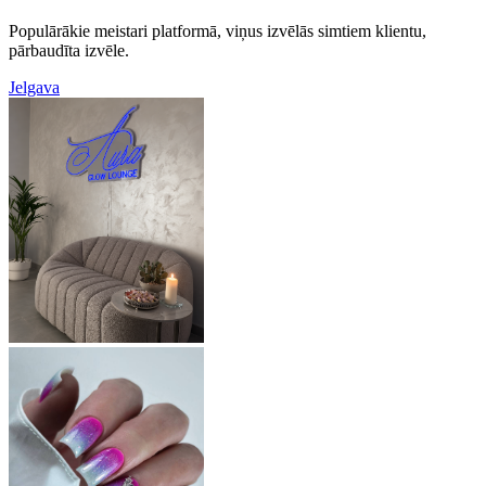
Populārākie meistari platformā, viņus izvēlās simtiem klientu,
pārbaudīta izvēle.
Jelgava