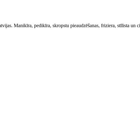
as. Manikīra, pedikīra, skropstu pieaudzēšanas, friziera, stīlista un ci