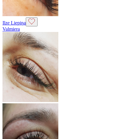
Ilze Liepiņa
Valmiera