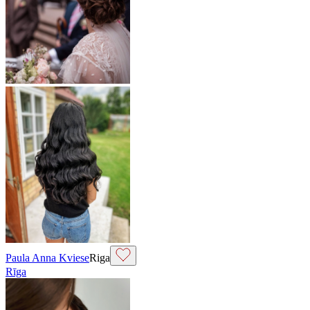
Paula Anna Kviese
Riga
Rīga