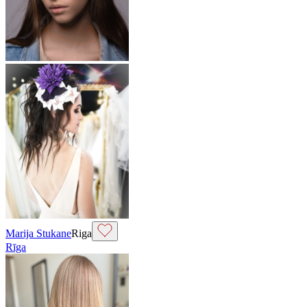
Marija Stukane
Riga
Rīga