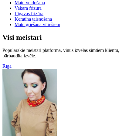
Matu veidošana
Vakara frizūra
Līgavas frizūra
Keratīna taisnošana
Matu griešana vīriešiem
Visi meistari
Populārākie meistari platformā, viņus izvēlās simtiem klientu,
pārbaudīta izvēle.
Rīga