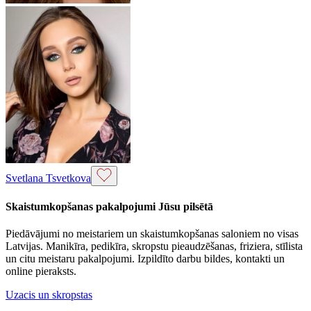
Svetlana Tsvetkova
Skaistumkopšanas pakalpojumi Jūsu pilsētā
Piedāvājumi no meistariem un skaistumkopšanas saloniem no visas
Latvijas. Manikīra, pedikīra, skropstu pieaudzēšanas, friziera, stīlista
un citu meistaru pakalpojumi. Izpildīto darbu bildes, kontakti un
online pieraksts.
Uzacis un skropstas