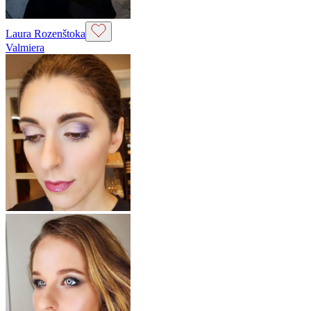
Laura Rozenštoka
Valmiera