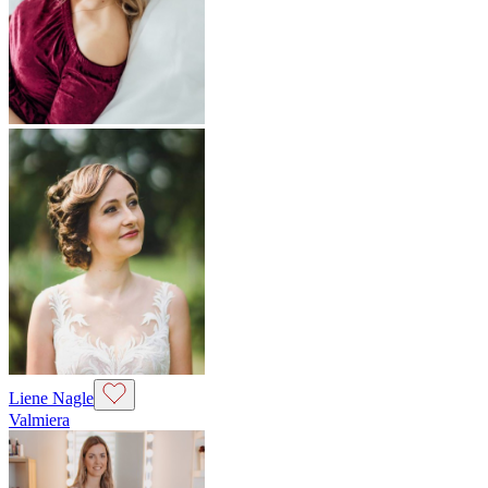
Liene Nagle
Valmiera