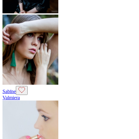
Sabīne
Valmiera